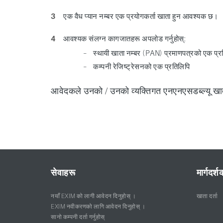
एक वैध प्यान नम्बर एक प्रयोगकर्ता खाता हुन आवश्यक छ।
आवश्यक संलग्न कागजातहरू अपलोड गर्नुहोस्:
स्थायी खाता नम्बर (PAN) प्रमाणपत्रको एक प्र
कम्पनी रेजिष्ट्रेसनको एक प्रतिलिपि
आवेदकले उनको / उनको व्यक्तिगत एनएनएसडब्ल्यू खाता
सेवाहरू
मार्गदर्
नयाँ EXIM को लागी आवेदन दिनुहोस् ।
खाता दर्ता
EXIM नवीकरणको लागि आवेदन दिनुहोस् ।
सानो कम्पनी दर्ता गर्नुहोस्